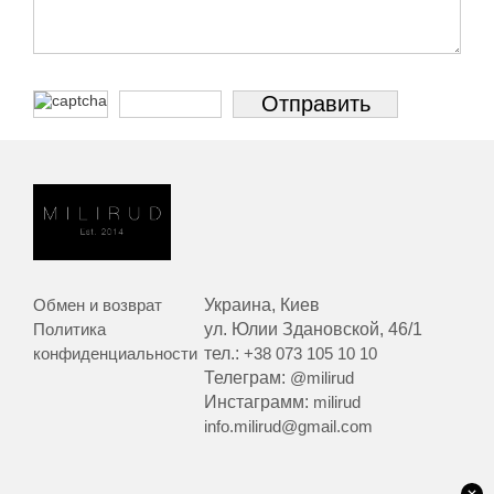
Обмен и возврат
Украина, Киев
Политика
ул. Юлии Здановской, 46/1
конфиденциальности
тел.:
+38 073 105 10 10
Телеграм:
@milirud
Инстаграмм:
milirud
info.milirud@gmail.com