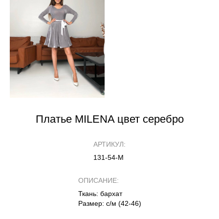
Платье MILENA цвет серебро
АРТИКУЛ:
131-54-М
ОПИСАНИЕ:
Ткань: бархат
Размер: с/м (42-46)