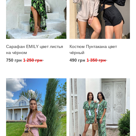
Сарафан EMILY цвет листья
Костюм Пунтакана цвет
на чёрном
чёрный
750 грн
1 250 грн
490 грн
1 350 грн