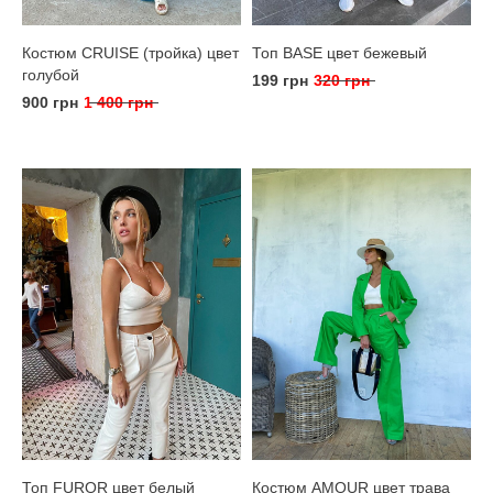
Костюм CRUISE (тройка) цвет
Топ BASE цвет бежевый
голубой
199 грн
320 грн
900 грн
1 400 грн
Топ FUROR цвет белый
Костюм AMOUR цвет трава