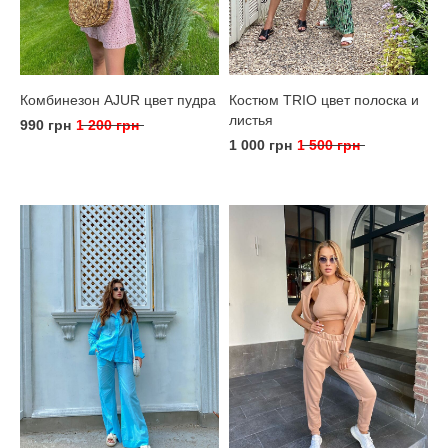
Комбинезон AJUR цвет пудра
Костюм TRIO цвет полоска и
листья
990 грн
1 200 грн
1 000 грн
1 500 грн