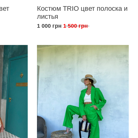
вет
Костюм TRIO цвет полоска и
листья
1 000 грн
1 500 грн