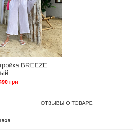
тройка BREEZE
лый
490 грн
ОТЗЫВЫ О ТОВАРЕ
ывов