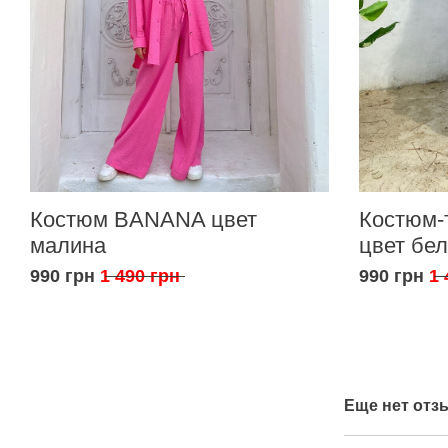
Костюм BANANA цвет
Костюм-
малина
цвет бе
990 грн
1 490 грн
990 грн
1 
Еще нет отз