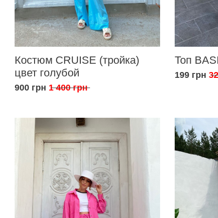
Костюм CRUISE (тройка)
Топ BAS
цвет голубой
199 грн
32
900 грн
1 400 грн