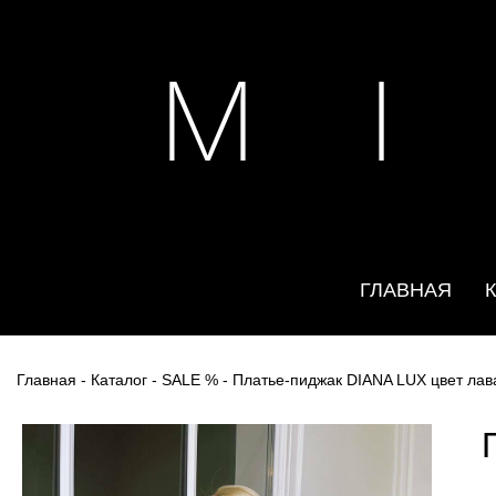
M I
ГЛАВНАЯ
Главная
-
Каталог
-
SALE %
- Платье-пиджак DIANA LUX цвет лав