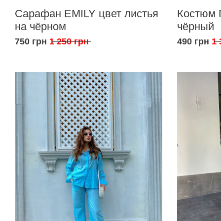
Сарафан EMILY цвет листья
Костюм 
на чёрном
чёрный
750 грн
1 250 грн
490 грн
1 