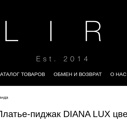
 L I R
Est. 2014
КАТАЛОГ ТОВАРОВ
ОБМЕН И ВОЗВРАТ
О НАС
анда
Платье-пиджак DIANA LUX цве