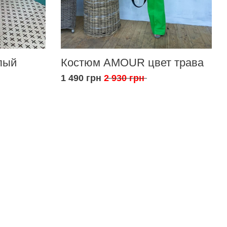
лый
Костюм AMOUR цвет трава
1 490 грн
2 930 грн