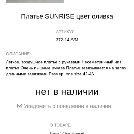
Платье SUNRISE цвет оливка
АРТИКУЛ:
372-14-S/M
ОПИСАНИЕ:
Легкое, воздушное платье с рукавами Несеметричный низ
платья Очень пышные рукава Платье завязывается на запах
длинными завязками Размер: one size 42-46
нет в наличии
Уведомить о появлении в наличии
О ТОВАРЕ
Цвет:
Оливковый