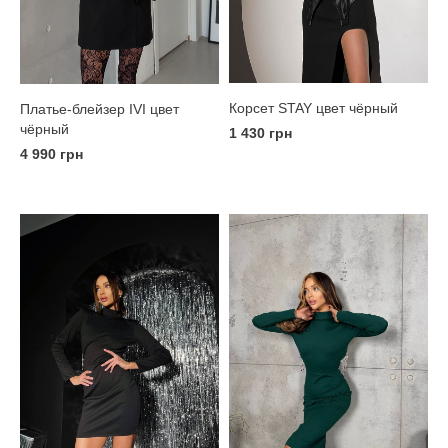
Корсет STAY цвет чёрный
Платье-блейзер IVI цвет
чёрный
1 430 грн
4 990 грн