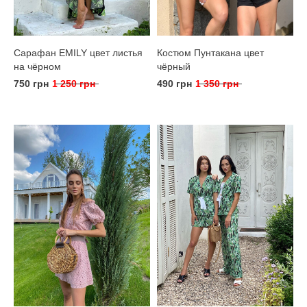
Сарафан EMILY цвет листья
Костюм Пунтакана цвет
на чёрном
чёрный
750 грн
1 250 грн
490 грн
1 350 грн