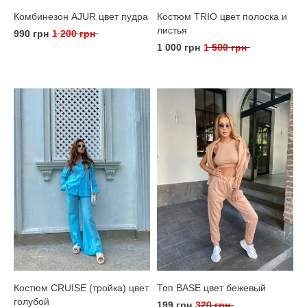
Комбинезон AJUR цвет пудра
Костюм TRIO цвет полоска и
листья
990 грн
1 200 грн
1 000 грн
1 500 грн
Костюм CRUISE (тройка) цвет
Топ BASE цвет бежевый
голубой
199 грн
320 грн