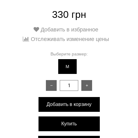
330 грн
Добавить в избранное
Отслеживать изменение цены
Выберите размер:
M
−
+
Добавить в корзину
Купить