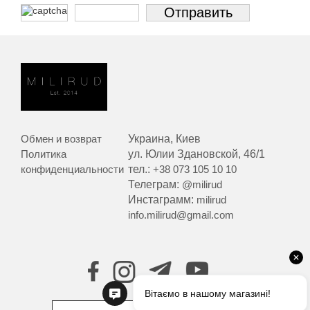
Обмен и возврат
Украина, Киев
Политика
ул. Юлии Здановской, 46/1
конфиденциальности
тел.:
+38 073 105 10 10
Телеграм:
@milirud
Инстаграмм:
milirud
info.milirud@gmail.com