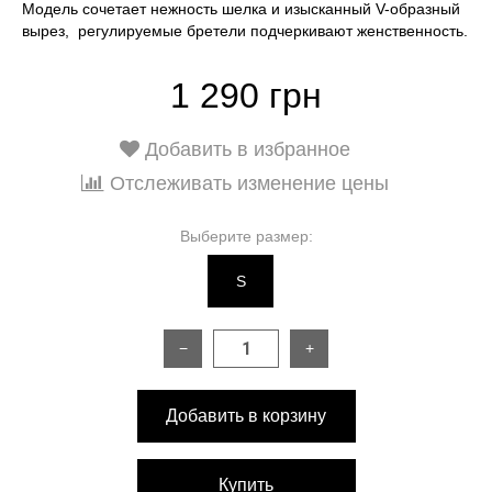
Модель сочетает нежность шелка и изысканный V-образный
вырез, регулируемые бретели подчеркивают женственность.
1 290 грн
Добавить в избранное
Отслеживать изменение цены
Выберите размер:
S
−
+
Добавить в корзину
Купить