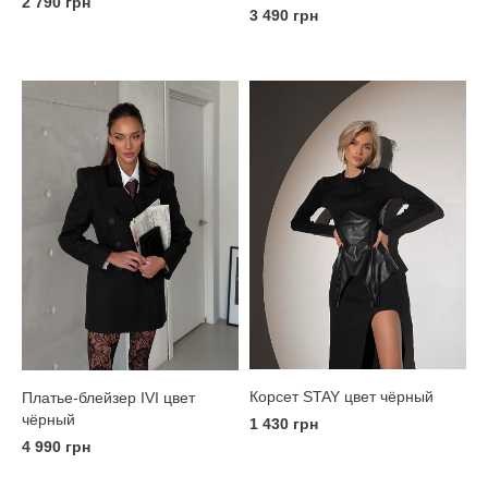
2 790 грн
3 490 грн
Корсет STAY цвет чёрный
Платье-блейзер IVI цвет
чёрный
1 430 грн
4 990 грн