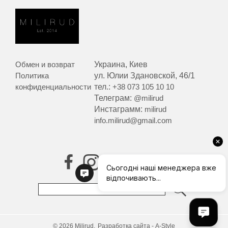
Обмен и возврат
Украина, Киев
Политика
ул. Юлии Здановской, 46/1
конфиденциальности
тел.:
+38 073 105 10 10
Телеграм:
@milirud
Инстаграмм:
milirud
info.milirud@gmail.com
© 2026 Milirud.
Разработка сайта - A-Style