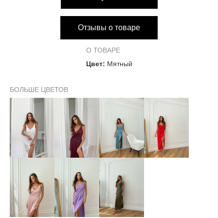
Отзывы о товаре
О ТОВАРЕ
Цвет:
Мятный
БОЛЬШЕ ЦВЕТОВ