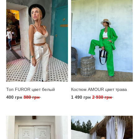
Топ FUROR цвет белый
Костюм AMOUR цвет трава
400 грн
880 грн
1 490 грн
2 930 грн