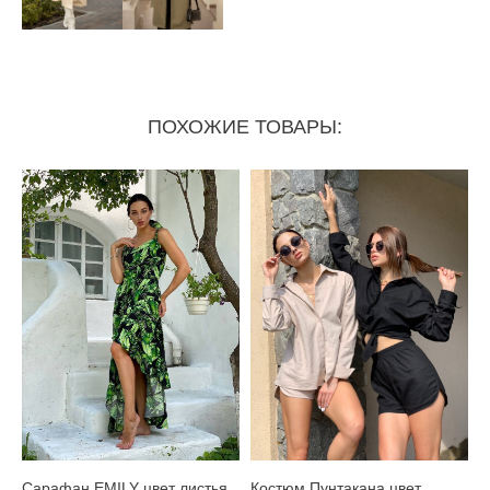
ПОХОЖИЕ ТОВАРЫ:
Сарафан EMILY цвет листья
Костюм Пунтакана цвет