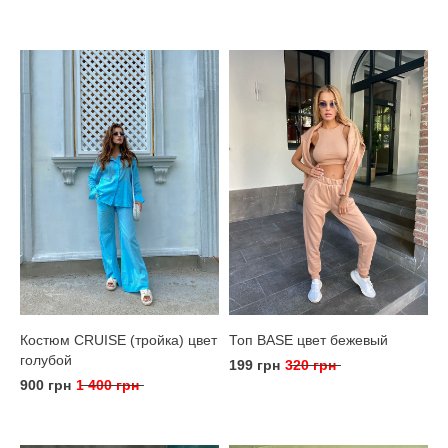
Костюм CRUISE (тройка) цвет
Топ BASE цвет бежевый
голубой
199 грн
320 грн
900 грн
1 400 грн