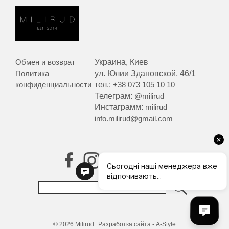
Обмен и возврат
Украина, Киев
Политика
ул. Юлии Здановской, 46/1
конфиденциальности
тел.:
+38 073 105 10 10
Телеграм:
@milirud
Инстаграмм:
milirud
info.milirud@gmail.com
© 2026 Milirud.
Разработка сайта - A-Style