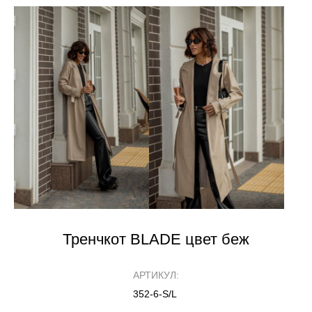
Тренчкот BLADE цвет беж
АРТИКУЛ:
352-6-S/L