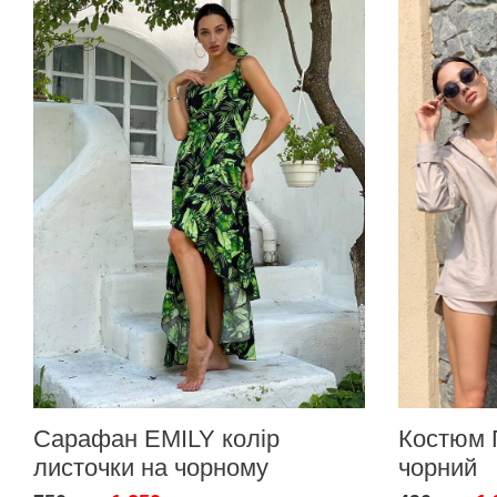
Сарафан EMILY колір
Костюм 
листочки на чорному
чорний