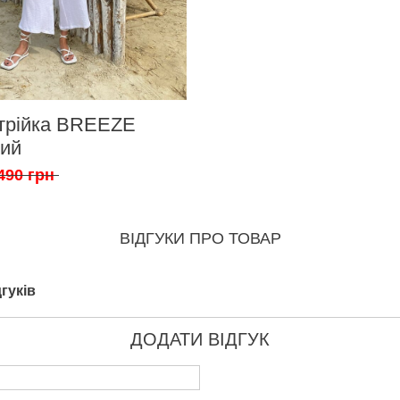
трійка BREEZE
лий
490 грн
ВІДГУКИ ПРО ТОВАР
гуків
ДОДАТИ ВІДГУК