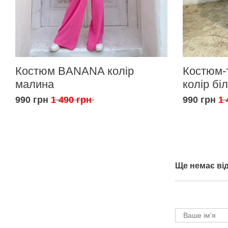
Костюм BANANA колір
Костюм-
малина
колір бі
990 грн
1 490 грн
990 грн
1 
Ще немає від