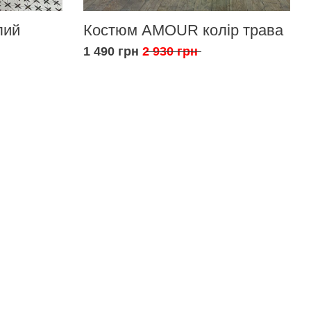
лий
Костюм AMOUR колір трава
1 490 грн
2 930 грн