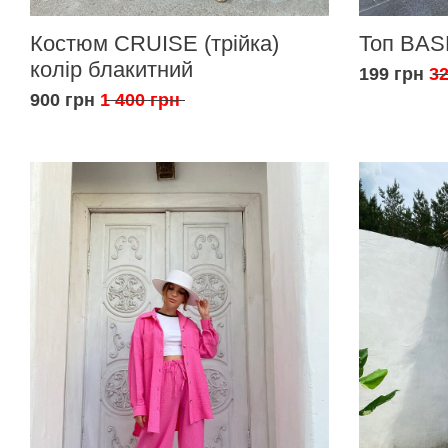
Костюм CRUISE (трійка)
Топ BAS
колір блакитний
199 грн
32
900 грн
1 400 грн