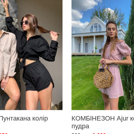
Пунтакана колір
КОМБІНЕЗОН Ajur к
пудра