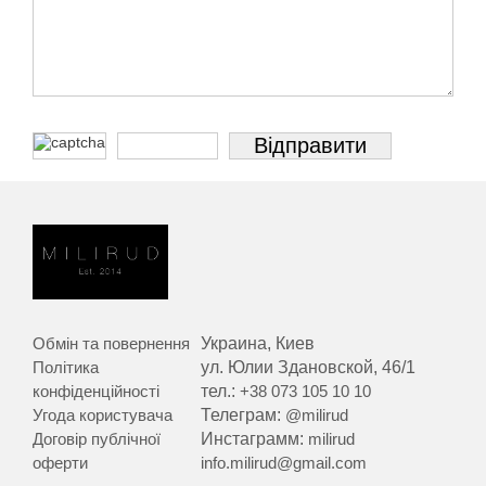
Обмін та повернення
Украина, Киев
Політика
ул. Юлии Здановской, 46/1
конфіденційності
тел.:
+38 073 105 10 10
Угода користувача
Телеграм:
@milirud
Договір публічної
Инстаграмм:
milirud
оферти
info.milirud@gmail.com