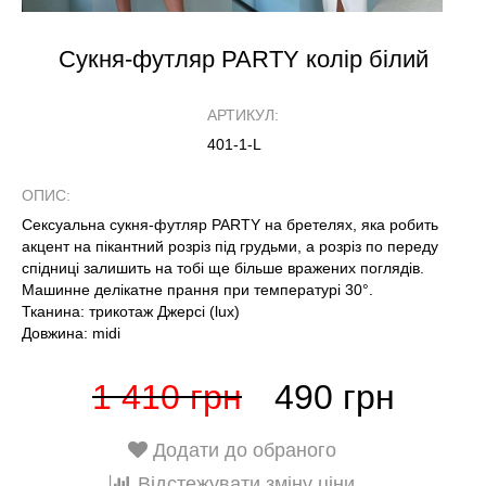
Cукня-футляр PARTY колір білий
АРТИКУЛ:
401-1-L
ОПИС:
Сексуальна сукня-футляр PARTY на бретелях, яка робить
акцент на пікантний розріз під грудьми, а розріз по переду
спідниці залишить на тобі ще більше вражених поглядів.
Машинне делікатне прання при температурі 30°.
Тканина: трикотаж Джерсі (lux)
Довжина: midi
1 410 грн
490 грн
Додати до обраного
Відстежувати зміну ціни