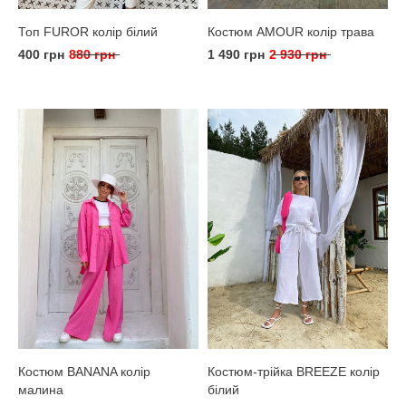
Топ FUROR колір білий
Костюм AMOUR колір трава
400 грн
880 грн
1 490 грн
2 930 грн
Костюм BANANA колір
Костюм-трійка BREEZE колір
малина
білий