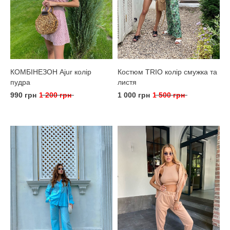
КОМБІНЕЗОН Ajur колір
Костюм TRIO колір смужка та
пудра
листя
990 грн
1 200 грн
1 000 грн
1 500 грн