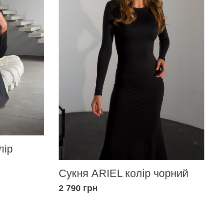
лір
Сукня ARIEL колір чорний
2 790 грн