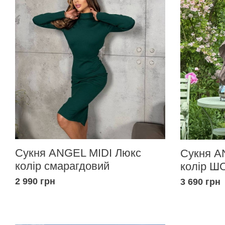
Сукня ANGEL MIDI Люкс
Сукня A
колір смарагдовий
колір 
2 990 грн
3 690 грн