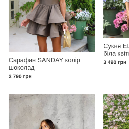
Сукня EL
біла квіт
Сарафан SANDAY колір
3 490 грн
шоколад
2 790 грн