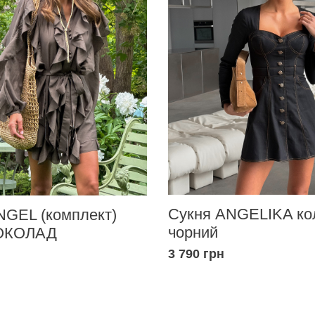
Сукня ANGELIKA ко
NGEL (комплект)
чорний
ШОКОЛАД
3 790 грн