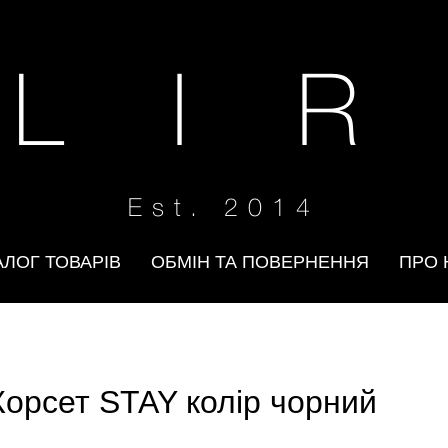
 L I R
Est. 2014
АЛОГ ТОВАРІВ
ОБМІН ТА ПОВЕРНЕННЯ
ПРО 
Корсет STAY колір чорний