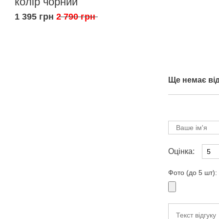
колір чорний
1 395 грн
2 790 грн
Ще немає від
Оцінка:
Фото (до 5 шт):