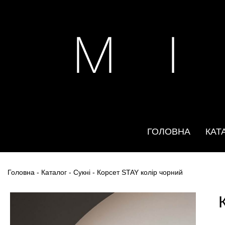
M I
ГОЛОВНА
КАТ
Головна
-
Каталог
-
Сукні
- Корсет STAY колір чорний