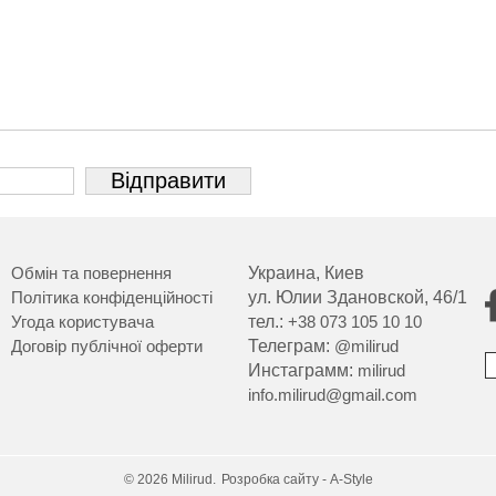
Обмін та повернення
Украина, Киев
Політика конфіденційності
ул. Юлии Здановской, 46/1
Угода користувача
тел.:
+38 073 105 10 10
Договір публічної оферти
Телеграм:
@milirud
Инстаграмм:
milirud
info.milirud@gmail.com
© 2026 Milirud.
Розробка сайту - A-Style