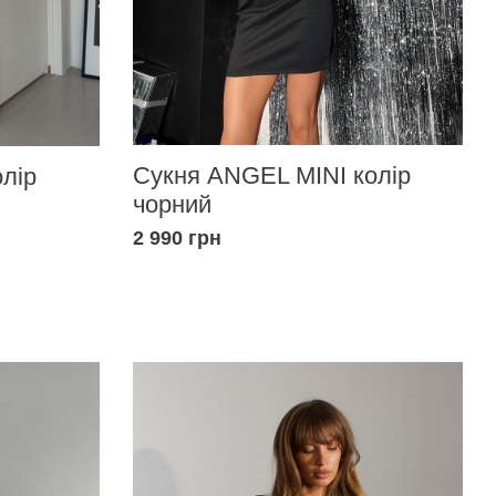
Сукня ANGEL MINI колір
олір
чорний
2 990 грн