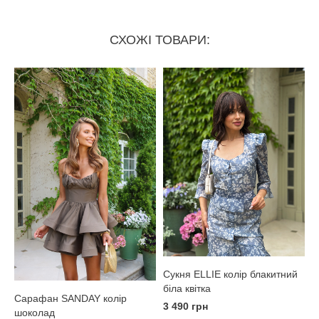
СХОЖІ ТОВАРИ:
Сукня ELLIE колір блакитний
біла квітка
Сарафан SANDAY колір
3 490 грн
шоколад