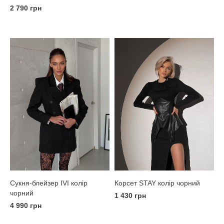
2 790 грн
Корсет STAY колір чорний
Сукня-блейзер IVI колір
чорний
1 430 грн
4 990 грн