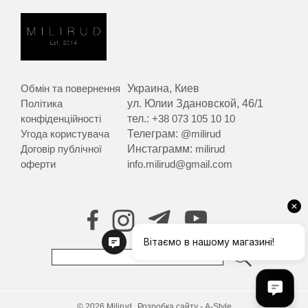
Обмін та повернення
Украина, Киев
Політика
ул. Юлии Здановской, 46/1
конфіденційності
тел.:
+38 073 105 10 10
Угода користувача
Телеграм:
@milirud
Договір публічної
Инстаграмм:
milirud
оферти
info.milirud@gmail.com
© 2026 Milirud.
Розробка сайту - A-Style