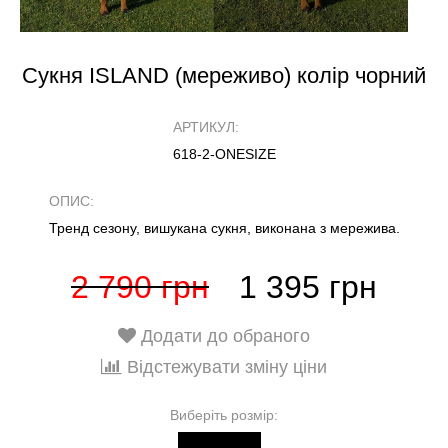
Сукня ISLAND (мереживо) колір чорний
АРТИКУЛ:
618-2-ONESIZE
ОПИС:
Тренд сезону, вишукана сукня, виконана з мережива.
2 790 грн
1 395 грн
Додати до обраного
Відстежувати зміну ціни
Виберіть розмір: