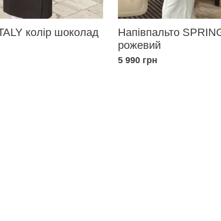
TALY колір шоколад
Напівпальто SPRING
рожевий
5 990 грн