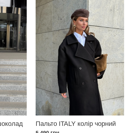
шоколад
Пальто ITALY колір чорний
5 490 грн