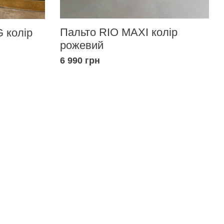
Пальто RIO MAXI колір
 колір
рожевий
6 990 грн