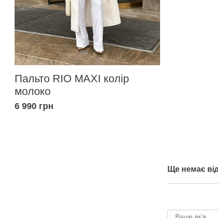
Пальто RIO MAXI колір
молоко
6 990 грн
Ще немає від