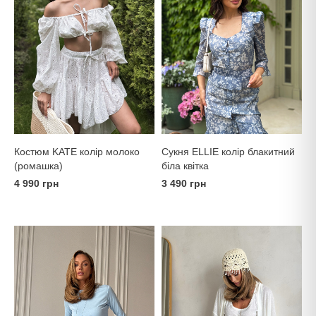
Костюм KATE колір молоко
Сукня ELLIE колір блакитний
(ромашка)
біла квітка
4 990 грн
3 490 грн