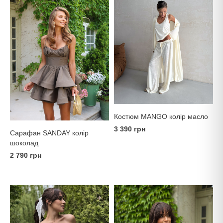
Костюм MANGO колір масло
3 390 грн
Сарафан SANDAY колір
шоколад
2 790 грн