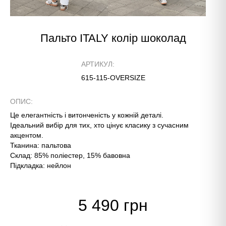
Пальто ITALY колір шоколад
АРТИКУЛ:
615-115-OVERSIZE
ОПИС:
Це елегантність і витонченість у кожній деталі.
Ідеальний вибір для тих, хто цінує класику з сучасним
акцентом.
Тканина: пальтова
Склад: 85% поліестер, 15% бавовна
Підкладка: нейлон
5 490 грн