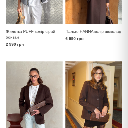
Пальто HANNA колір шоколад
Жилетка PUFF колір сірий
бонзай
6 990 грн
2 990 грн