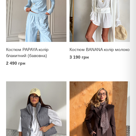
Костюм PAPAYA колір
Костюм BANANA колір молоко
блакитний (бавовна)
3 190 грн
2 490 грн