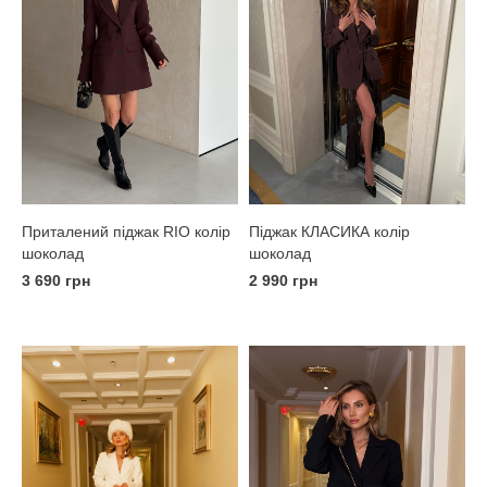
Піджак КЛАСИКА колір
Приталений піджак RIO колір
шоколад
шоколад
2 990 грн
3 690 грн