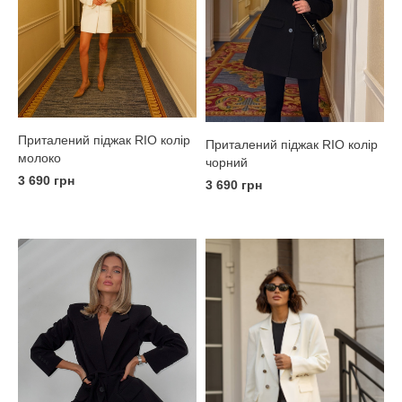
Приталений піджак RIO колір
Приталений піджак RIO колір
молоко
чорний
3 690 грн
3 690 грн