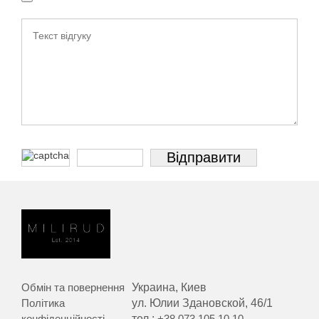
Обмін та повернення
Украина, Киев
Політика
ул. Юлии Здановской, 46/1
конфіденційності
тел.:
+38 073 105 10 10