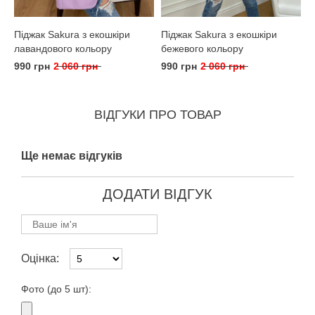
Піджак Sakura з екошкіри
Піджак Sakura з екошкіри
лавандового кольору
бежевого кольору
990 грн
2 060 грн
990 грн
2 060 грн
ВІДГУКИ ПРО ТОВАР
Ще немає відгуків
ДОДАТИ ВІДГУК
Оцінка:
Фото (до 5 шт):