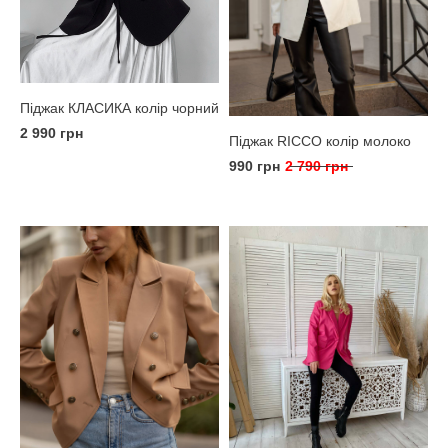
Піджак КЛАСИКА колір чорний
2 990 грн
Піджак RICCO колір молоко
990 грн
2 790 грн