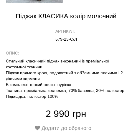
Піджак КЛАСИКА колір молочний
АРТИКУЛ:
579-23-С/Л
ОПИС:
Стильний класичний піджак виконаний із преміальної
костюмної тканини.
Піджак прямого крою, подовжений з об?ємними плечима і 2
діючими кармани.
В комплекті тонкий пояс-шнурівка.
Тканина: преміальна костюмка, 70% бавовна, 30% поліестер.
Підкладка: поліестер 100%
2 990 грн
Додати до обраного