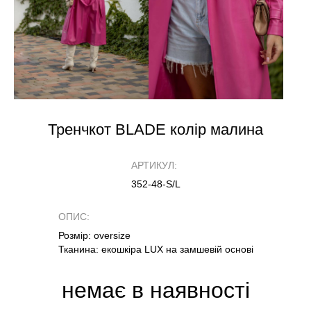
Тренчкот BLADE колір малина
АРТИКУЛ:
352-48-S/L
ОПИС:
Розмір: oversize
Тканина: екошкіра LUX на замшевій основі
немає в наявності