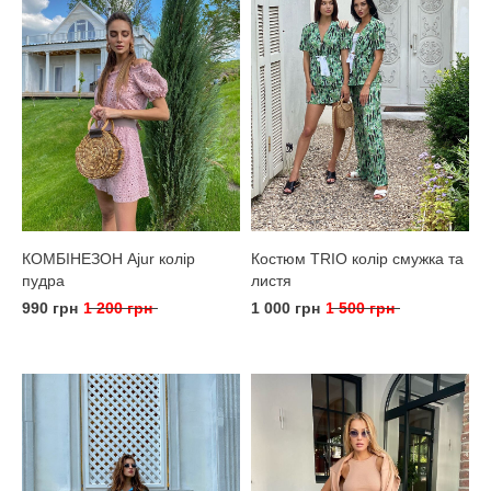
КОМБІНЕЗОН Ajur колір
Костюм TRIO колір смужка та
пудра
листя
990 грн
1 200 грн
1 000 грн
1 500 грн