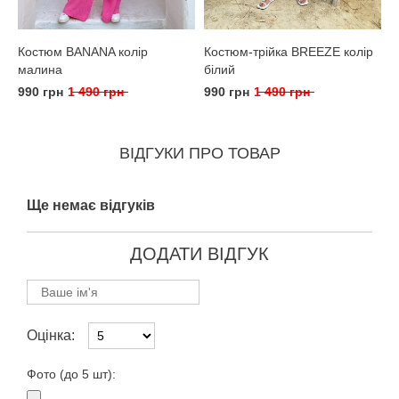
Костюм BANANA колір
Костюм-трійка BREEZE колір
малина
білий
990 грн
1 490 грн
990 грн
1 490 грн
ВІДГУКИ ПРО ТОВАР
Ще немає відгуків
ДОДАТИ ВІДГУК
Оцінка:
Фото (до 5 шт):