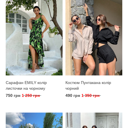
Сарафан EMILY колір
Костюм Пунтакана колір
листочки на чорному
чорний
750 грн
1 250 грн
490 грн
1 350 грн