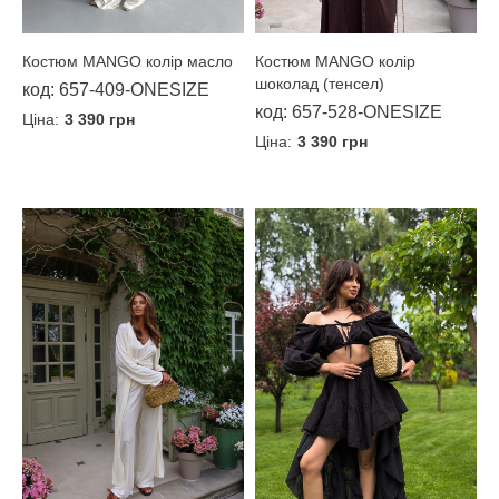
Костюм MANGO колір масло
Костюм MANGO колір
шоколад (тенсел)
код: 657-409-ONESIZE
код: 657-528-ONESIZE
Ціна:
3 390 грн
Ціна:
3 390 грн