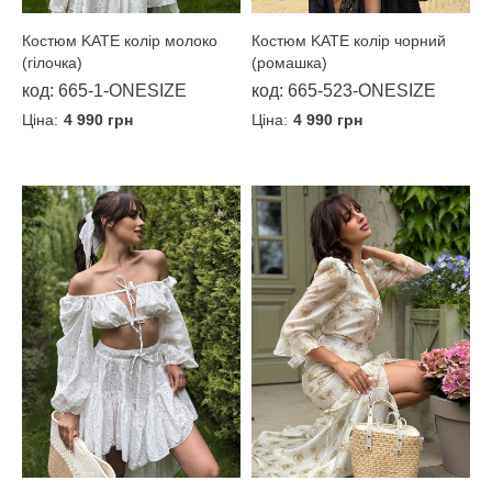
Костюм KATE колір молоко
Костюм KATE колір чорний
(гілочка)
(ромашка)
код: 665-1-ONESIZE
код: 665-523-ONESIZE
Ціна:
4 990 грн
Ціна:
4 990 грн