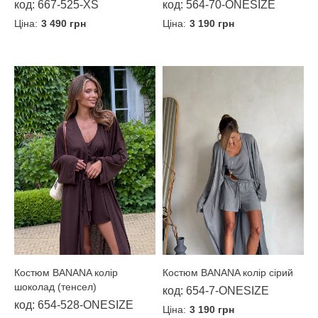
код: 564-70-ONESIZE
код: 667-525-XS
Ціна:
3 190 грн
Ціна:
3 490 грн
Костюм BANANA колір
Костюм BANANA колір сірий
шоколад (тенсел)
код: 654-7-ONESIZE
код: 654-528-ONESIZE
Ціна:
3 190 грн