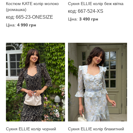
Костюм KATE колір молоко
Сукня ELLIE колір беж квітка
(ромашка)
код: 667-524-XS
код: 665-23-ONESIZE
Ціна:
3 490 грн
Ціна:
4 990 грн
Сукня ELLIE колір блакитний
Сукня ELLIE колір чорний