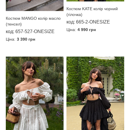
Костюм KATE колір чорний
(гілочка)
Костюм MANGO колір масло
код: 665-2-ONESIZE
(тенсел)
Ціна:
4 990 грн
код: 657-527-ONESIZE
Ціна:
3 390 грн