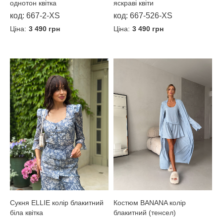
яскраві квіти
однотон квітка
код: 667-526-XS
код: 667-2-XS
Ціна:
3 490 грн
Ціна:
3 490 грн
Костюм BANANA колір
Сукня ELLIE колір блакитний
блакитний (тенсел)
біла квітка