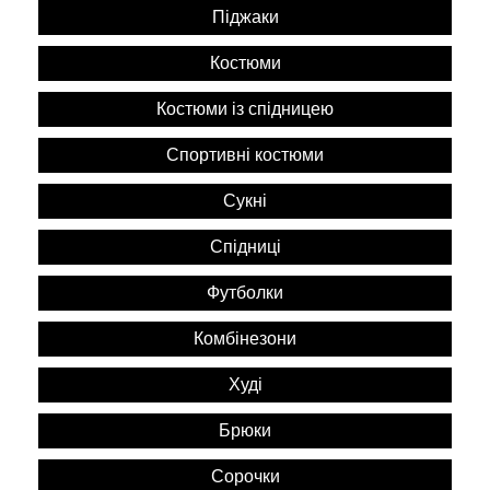
Піджаки
Костюми
Костюми із спідницею
Спортивні костюми
Сукні
Спідниці
Футболки
Комбінезони
Худі
Брюки
Сорочки