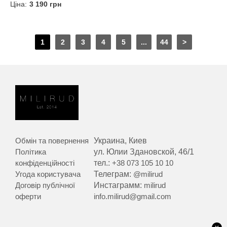
Ціна:
3 190 грн
1
2
3
4
5
...
44
>
Обмін та повернення
Украина, Киев
Політика
ул. Юлии Здановской, 46/1
конфіденційності
тел.:
+38 073 105 10 10
Угода користувача
Телеграм:
@milirud
Договір публічної
Инстаграмм:
milirud
оферти
info.milirud@gmail.com