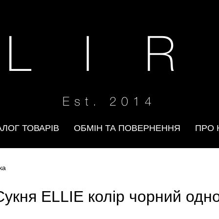
 L I R
Est. 2014
АЛОГ ТОВАРІВ
ОБМІН ТА ПОВЕРНЕННЯ
ПРО 
ка
Сукня ELLIE колір чорний одно