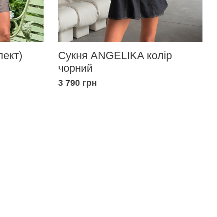
Сукня ANGELIKA колір
ект)
чорний
3 790 грн