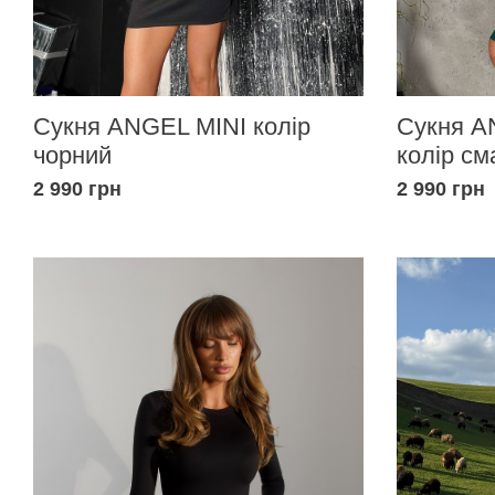
Сукня ANGEL MINI колір
Сукня A
чорний
колір см
2 990 грн
2 990 грн