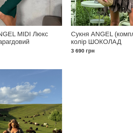
NGEL MIDI Люкс
Сукня ANGEL (компл
арагдовий
колір ШОКОЛАД
3 690 грн