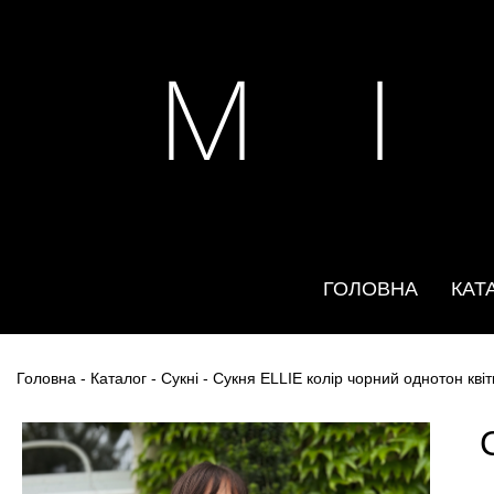
M I
ГОЛОВНА
КАТ
Головна
-
Каталог
-
Сукні
- Сукня ELLIE колір чорний однотон квіт