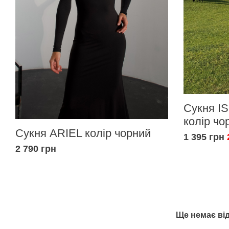
Сукня I
колір чо
Сукня ARIEL колір чорний
1 395 грн
2 790 грн
Ще немає від