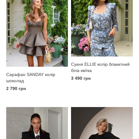
Сукня ELLIE колір блакитний
біла квітка
Сарафан SANDAY колір
3 490 грн
шоколад
2 790 грн