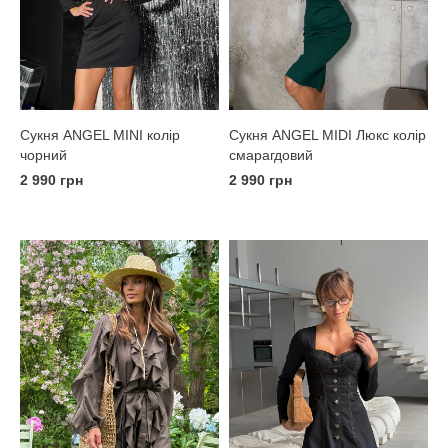
Сукня ANGEL MINI колір
Сукня ANGEL MIDI Люкс колір
чорний
смарагдовий
2 990 грн
2 990 грн