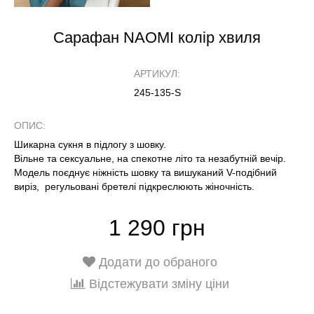
Сарафан NAOMI колір хвиля
АРТИКУЛ:
245-135-S
ОПИС:
Шикарна сукня в підлогу з шовку.
Вільне та сексуальне, на спекотне літо та незабутній вечір.
Модель поєднує ніжність шовку та вишуканий V-подібний
виріз, регульовані бретелі підкреслюють жіночність.
1 290 грн
Додати до обраного
Відстежувати зміну ціни