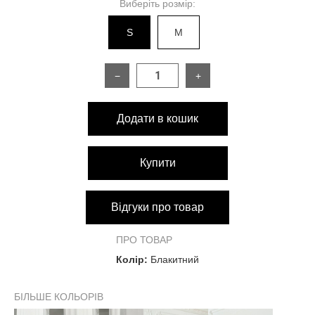
Виберіть розмір:
S
M
−
+
Додати в кошик
Купити
Відгуки про товар
ПРО ТОВАР
Колір:
Блакитний
БІЛЬШЕ КОЛЬОРІВ