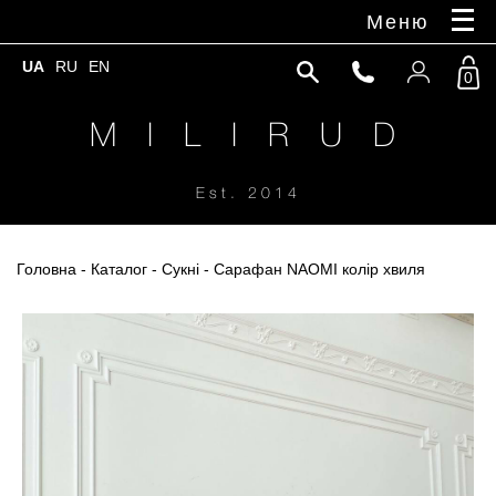
Меню
UA
RU
EN
0
M I L I R U D
Est. 2014
Головна
-
Каталог
-
Сукні
- Сарафан NAOMI колір хвиля