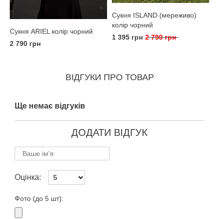
Сукня ISLAND (мереживо)
колір чорний
Сукня ARIEL колір чорний
1 395 грн
2 790 грн
2 790 грн
ВІДГУКИ ПРО ТОВАР
Ще немає відгуків
ДОДАТИ ВІДГУК
Оцінка:
Фото (до 5 шт):