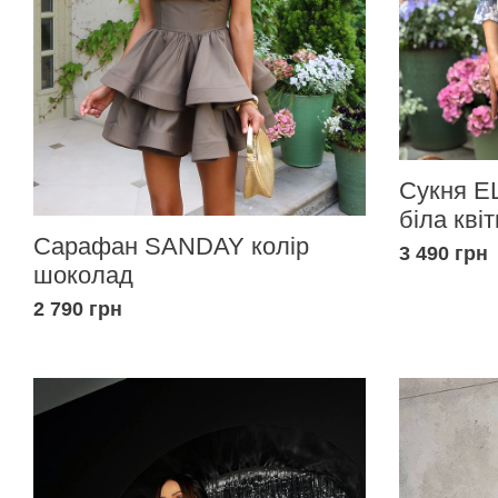
Сукня EL
біла квіт
Сарафан SANDAY колір
3 490 грн
шоколад
2 790 грн