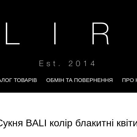
 L I R
Est. 2014
АЛОГ ТОВАРІВ
ОБМІН ТА ПОВЕРНЕННЯ
ПРО 
Сукня BALI колір блакитні квіт