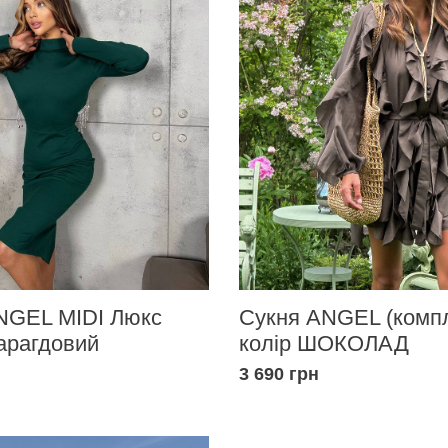
NGEL MIDI Люкс
Сукня ANGEL (компл
арагдовий
колір ШОКОЛАД
3 690 грн