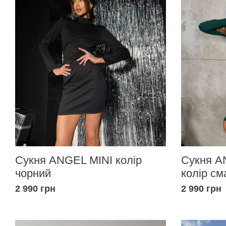
Сукня ANGEL MINI колір
Сукня A
чорний
колір см
2 990 грн
2 990 грн