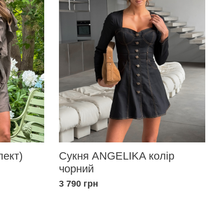
Сукня ANGELIKA колір
ект)
чорний
3 790 грн