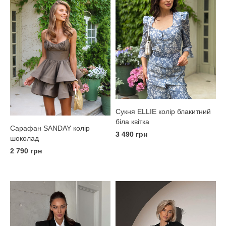
Сукня ELLIE колір блакитний
біла квітка
Сарафан SANDAY колір
3 490 грн
шоколад
2 790 грн