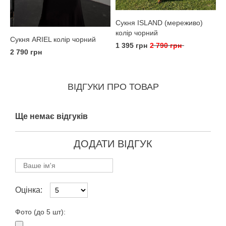
Сукня ISLAND (мереживо)
колір чорний
Сукня ARIEL колір чорний
1 395 грн
2 790 грн
2 790 грн
ВІДГУКИ ПРО ТОВАР
Ще немає відгуків
ДОДАТИ ВІДГУК
Оцінка:
Фото (до 5 шт):