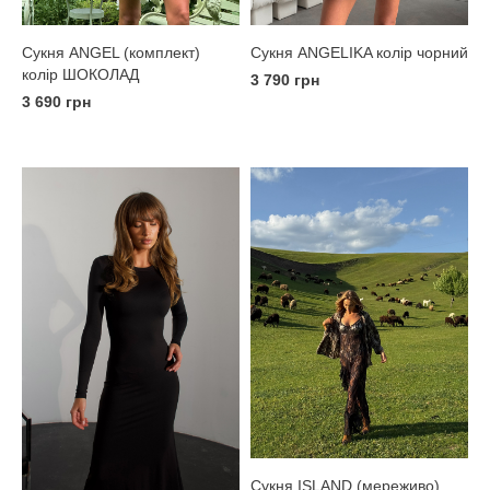
Сукня ANGELIKA колір чорний
Сукня ANGEL (комплект)
колір ШОКОЛАД
3 790 грн
3 690 грн
Сукня ISLAND (мереживо)