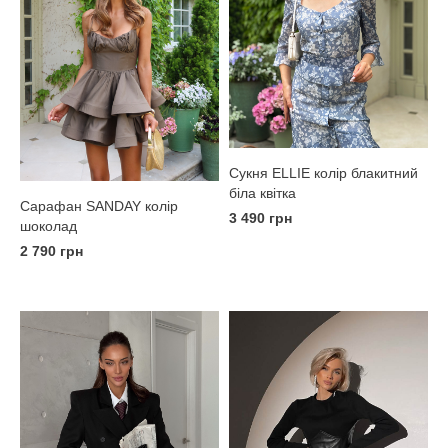
Сукня ELLIE колір блакитний
біла квітка
Сарафан SANDAY колір
3 490 грн
шоколад
2 790 грн