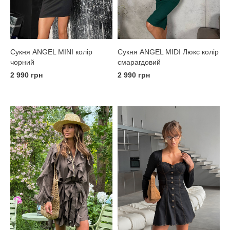
Сукня ANGEL MINI колір
Сукня ANGEL MIDI Люкс колір
чорний
смарагдовий
2 990 грн
2 990 грн