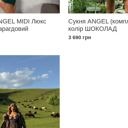
NGEL MIDI Люкс
Сукня ANGEL (компл
арагдовий
колір ШОКОЛАД
3 690 грн