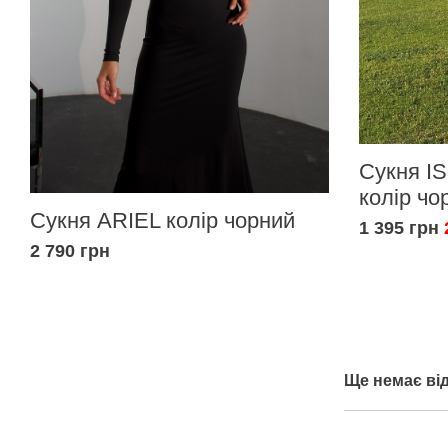
Сукня I
колір чо
Сукня ARIEL колір чорний
1 395 грн
2 790 грн
Ще немає від