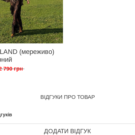
SLAND (мереживо)
рний
2 790 грн
ВІДГУКИ ПРО ТОВАР
гуків
ДОДАТИ ВІДГУК