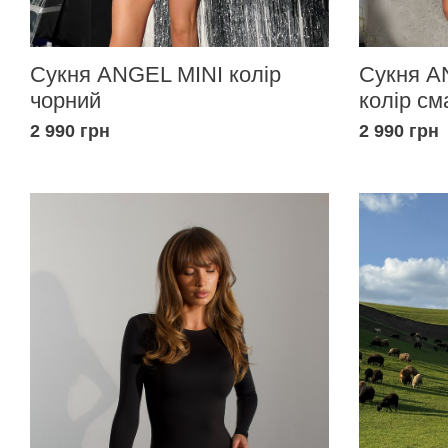
Сукня ANGEL MINI колір
Сукня A
чорний
колір см
2 990 грн
2 990 грн