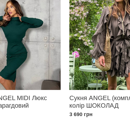
NGEL MIDI Люкс
Сукня ANGEL (компл
арагдовий
колір ШОКОЛАД
3 690 грн