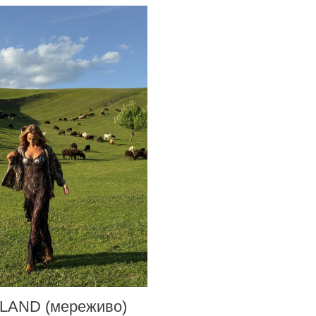
SLAND (мереживо)