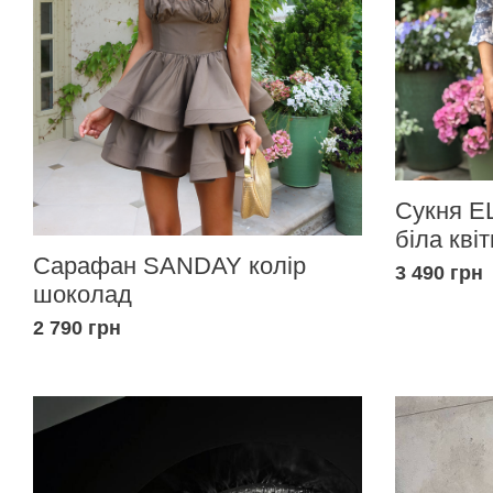
Сукня EL
біла квіт
Сарафан SANDAY колір
3 490 грн
шоколад
2 790 грн