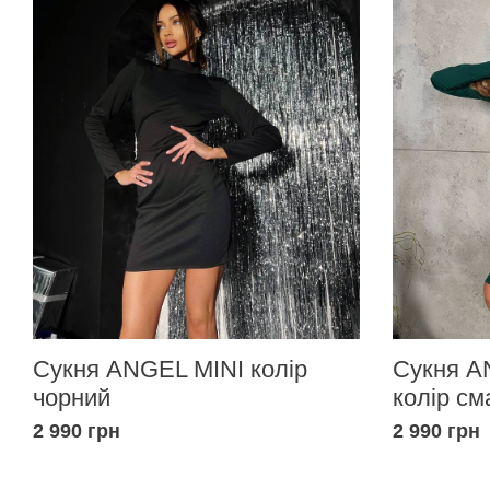
Сукня ANGEL MINI колір
Сукня A
чорний
колір см
2 990 грн
2 990 грн