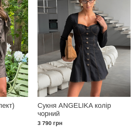
Сукня ANGELIKA колір
ект)
чорний
3 790 грн