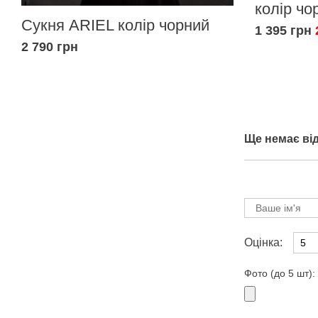
колір чо
Сукня ARIEL колір чорний
1 395 грн
2 790 грн
Ще немає від
Оцінка:
Фото (до 5 шт):