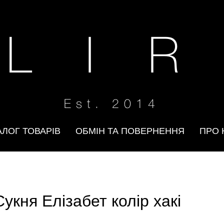
 L I R
Est. 2014
АЛОГ ТОВАРІВ
ОБМІН ТА ПОВЕРНЕННЯ
ПРО 
Сукня Елізабет колір хакі