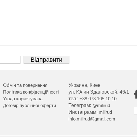
Обмін та повернення
Украина, Киев
Політика конфіденційності
ул. Юлии Здановской, 46/1
Угода користувача
тел.:
+38 073 105 10 10
Договір публічної оферти
Телеграм:
@milirud
Инстаграмм:
milirud
info.milirud@gmail.com