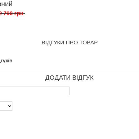
рний
2 790 грн
ВІДГУКИ ПРО ТОВАР
гуків
ДОДАТИ ВІДГУК