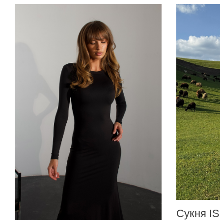
Сукня I