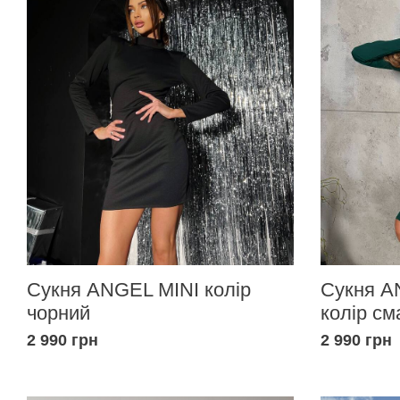
Сукня ANGEL MINI колір
Сукня A
чорний
колір см
2 990 грн
2 990 грн