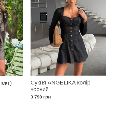
Сукня ANGELIKA колір
ект)
чорний
3 790 грн