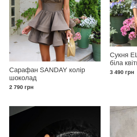
Сукня EL
біла квіт
Сарафан SANDAY колір
3 490 грн
шоколад
2 790 грн