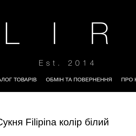
 L I R
Est. 2014
АЛОГ ТОВАРІВ
ОБМІН ТА ПОВЕРНЕННЯ
ПРО 
Сукня Filipina колір білий