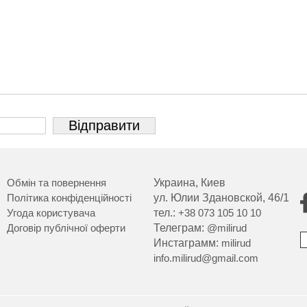
Обмін та повернення
Украина, Киев
Політика конфіденційності
ул. Юлии Здановской, 46/1
Угода користувача
тел.:
+38 073 105 10 10
Договір публічної оферти
Телеграм:
@milirud
Инстаграмм:
milirud
info.milirud@gmail.com