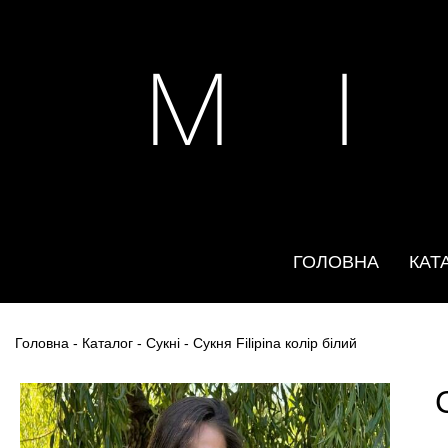
M I
ГОЛОВНА
КАТ
Головна
-
Каталог
-
Сукні
- Сукня Filipina колір білий