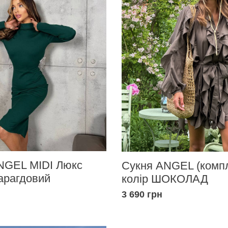
NGEL MIDI Люкс
Сукня ANGEL (компл
арагдовий
колір ШОКОЛАД
3 690 грн