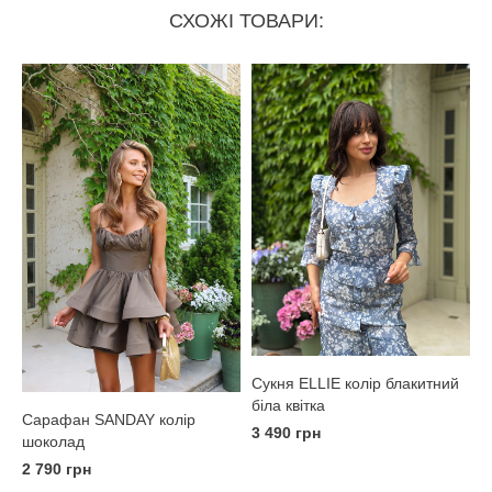
СХОЖІ ТОВАРИ:
Сукня ELLIE колір блакитний
біла квітка
Сарафан SANDAY колір
3 490 грн
шоколад
2 790 грн